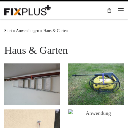
Zum Inhalt springen
Me
Start
»
Anwendungen
»
Haus & Garten
Haus & Garten