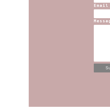
Email
Messa