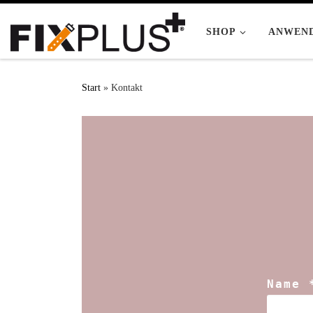
Zum Inhalt springen
SHOP
ANWEN
Start
»
Kontakt
Name 