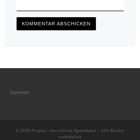
Impressum
© 2026
Fixplus - das clevere Spannband
– Alle Rechte
vorbehalten