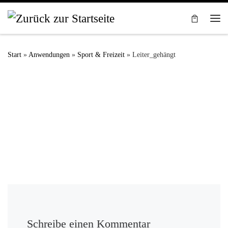
Zum Inhalt springen
Me
Start
»
Anwendungen
»
Sport & Freizeit
»
Leiter_gehängt
Schreibe einen Kommentar