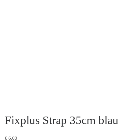
Fixplus Strap 35cm blau
€
6,00