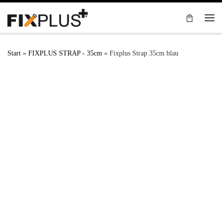
Zum Inhalt springen
Me
Start
»
FIXPLUS STRAP - 35cm
»
Fixplus Strap 35cm blau