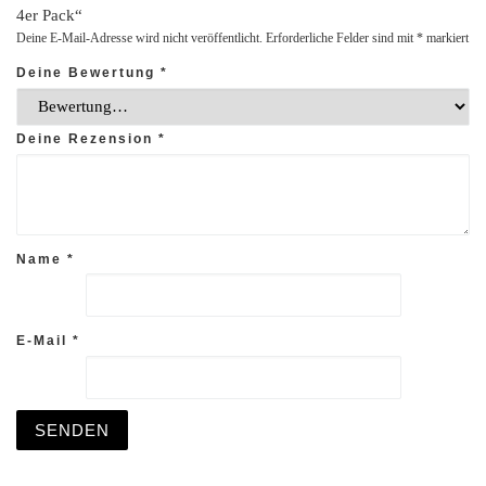
4er Pack“
Deine E-Mail-Adresse wird nicht veröffentlicht.
Erforderliche Felder sind mit
*
markiert
Deine Bewertung
*
Deine Rezension
*
Name
*
E-Mail
*