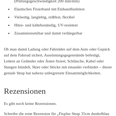
(Prüfungsgeschwindigkeit 200 mm/min)
Elastisches Fixierband mit Einhandfunktion
Vielseitig, langlebig, reißfest, flexibel
Hitze- und kältebeständig, UV-resistent
Zusammensetzbar und damit verlängerbar
Ob man damit Ladung oder Fahrräder auf dem Auto oder Gepäck
auf dem Fahrrad sichert, Ausrüstungsgegenstände befestigt,
Leitern an Geländer oder Ästen fixiert, Schläuche, Kabel oder
Stangen bündelt, Skier oder Stöcke mit einander verbindet – dieser
geniale Strap hat nahezu unbegrenzte Einsatzmöglichkeiten.
Rezensionen
Es gibt noch keine Rezensionen.
Schreibe die erste Rezension für „Fixplus Strap 35cm dunkelblau