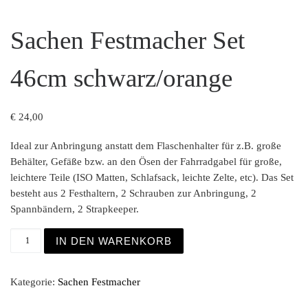
Sachen Festmacher Set
46cm schwarz/orange
€
24,00
Ideal zur Anbringung anstatt dem Flaschenhalter für z.B. große
Behälter, Gefäße bzw. an den Ösen der Fahrradgabel für große,
leichtere Teile (ISO Matten, Schlafsack, leichte Zelte, etc). Das Set
besteht aus 2 Festhaltern, 2 Schrauben zur Anbringung, 2
Spannbändern, 2 Strapkeeper.
Sachen Festmacher Set 46cm schwarz/orange Menge
IN DEN WARENKORB
Kategorie:
Sachen Festmacher