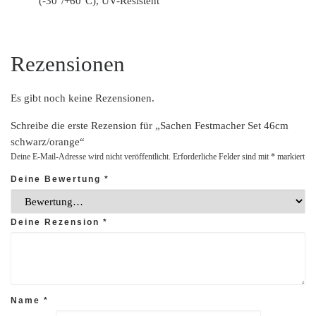
(-30°/+60°C), UV-Resistent
Rezensionen
Es gibt noch keine Rezensionen.
Schreibe die erste Rezension für „Sachen Festmacher Set 46cm
schwarz/orange“
Deine E-Mail-Adresse wird nicht veröffentlicht.
Erforderliche Felder sind mit
*
markiert
Deine Bewertung
*
Deine Rezension
*
Name
*