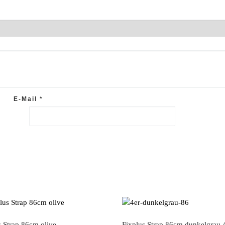
E-Mail
*
s Strap 86cm olive
Fixplus Strap 86cm dunkelgrau 