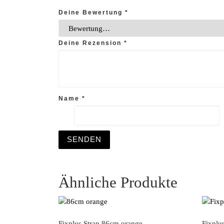
Deine Bewertung
*
Deine Rezension
*
Name
*
Ähnliche Produkte
Fixplus Strap 86cm orange
Fixplu