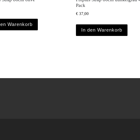
Pack
€
37,00
den Warenkorb
In den Warenkorb