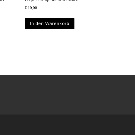
€
10,00
In den Warenkorb