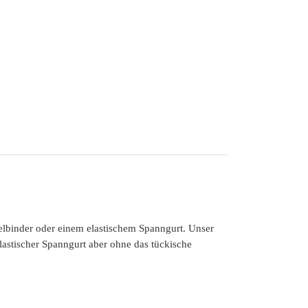
elbinder oder einem elastischem Spanngurt. Unser
elastischer Spanngurt aber ohne das tückische