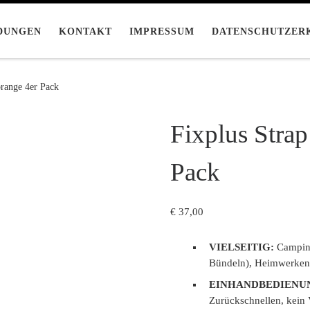
DUNGEN
KONTAKT
IMPRESSUM
DATENSCHUTZER
orange 4er Pack
Fixplus Stra
Pack
€
37,00
VIELSEITIG:
Camping 
Bündeln), Heimwerken
EINHANDBEDIENU
Zurückschnellen, kein 