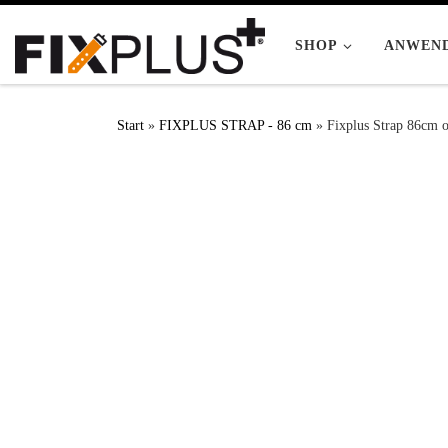
Zum Inhalt springen
SHOP
ANWEN
Start
»
FIXPLUS STRAP - 86 cm
»
Fixplus Strap 86cm 