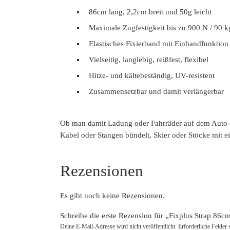
86cm lang, 2,2cm breit und 50g leicht
Maximale Zugfestigkeit bis zu 900 N / 90 
Elastisches Fixierband mit Einhandfunktion
Vielseitig, langlebig, reißfest, flexibel
Hitze- und kältebeständig, UV-resistent
Zusammensetzbar und damit verlängerbar
Ob man damit Ladung oder Fahrräder auf dem Auto od
Kabel oder Stangen bündelt, Skier oder Stöcke mit e
Rezensionen
Es gibt noch keine Rezensionen.
Schreibe die erste Rezension für „Fixplus Strap 86c
Deine E-Mail-Adresse wird nicht veröffentlicht.
Erforderliche Felder 