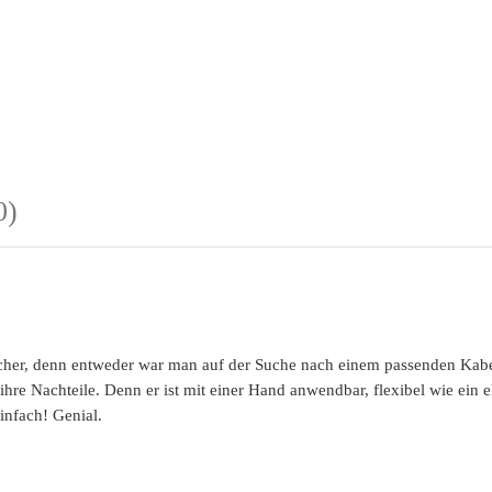
0)
facher, denn entweder war man auf der Suche nach einem passenden Kab
 ihre Nachteile. Denn er ist mit einer Hand anwendbar, flexibel wie ein 
infach! Genial.