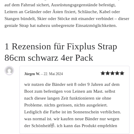
auf dem Fahrrad sichert, Ausrüstungsgegenstände befestigt,
Leitern an Geländer oder Ästen fixiert, Schläuche, Kabel oder
Stangen bündelt, Skier oder Stöcke mit einander verbindet – dieser
geniale Strap hat nahezu unbegrenzte Einsatzmöglichkeiten.
1 Rezension für
Fixplus Strap
86cm schwarz 4er Pack
Jürgen W.
–
22. Mai 2024
Bewertet
mit
5
von
wir nutzen die Bänder seit 8 oder 9 Jahren auf dem
5
Boot zum befestigen von Leinen am Mast. selbst
nach diesee langen Zeit funktionieren sie ohne
Probleme. nichts gerissen, nichts ausgeleiert.
Lediglich die Farbe ist im Sonnenschein verblichen.
was normal ist. wir kaufen neue Bänder nur wegen
der Schönheit🤣. ich kann das Produkt empfehlen