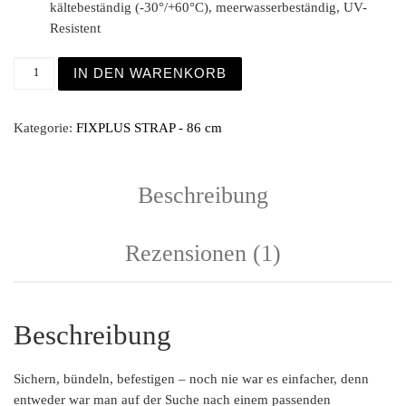
kältebeständig (-30°/+60°C), meerwasserbeständig, UV-
Resistent
Fixplus Strap 86cm schwarz 4er Pack Menge
IN DEN WARENKORB
Kategorie:
FIXPLUS STRAP - 86 cm
Beschreibung
Rezensionen (1)
Beschreibung
Sichern, bündeln, befestigen – noch nie war es einfacher, denn
entweder war man auf der Suche nach einem passenden