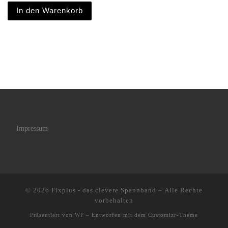
In den Warenkorb
Impressum
© 2026
Fixplus - das clevere Spannband
– Alle Rechte
vorbehalten
Präsentiert von
WP
– Entworfen mit dem
Customizr-Theme