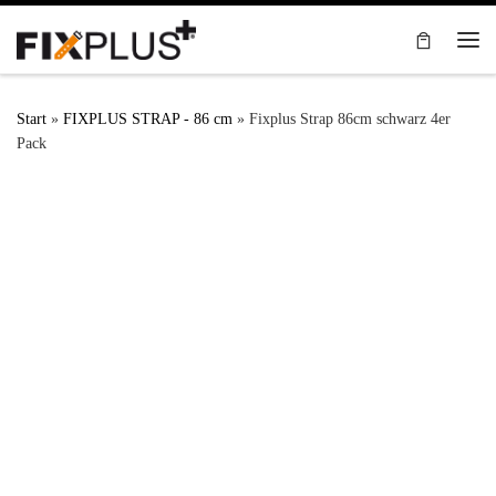
Zum Inhalt springen
Me
Start
»
FIXPLUS STRAP - 86 cm
»
Fixplus Strap 86cm schwarz 4er
Pack